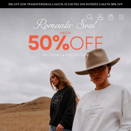
10% OFF CON TRANSFERENCIA | HASTA 12 CUOTAS SIN INTERÉS | HASTA 50% OFF
0