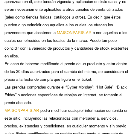
aparezcan en él, solo tendrán vigencia y aplicación en éste canal y no
serán necesariamente aplicables a otros canales de venta utilizados
(tales como tiendas físicas, catálogos u otros). Es decir, que éstos
pueden o no coincidir con aquellos a los cuales los ofrecen los
proveedores que abastecen a
MAISONPARIS.AR
o con aquellos a los
cuales son ofrecidos en los locales de la marca. Puede tampoco
coincidir con la variedad de productos y cantidades de stock existentes
en ellos.
En caso de haberse modificado el precio de un producto y estar dentro
de los 30 días autorizados para el cambio del mismo, se considerará el
precio a la fecha de compra que figura en el ticket.
Las prendas compradas durante el “Cyber Monday”; “Hot Sale”, “Black
Friday” o acciones específicas de rebajas en internet, se tomarán al
precio abonado.
MAISONPARIS.AR
podrá modificar cualquier información contenida en
este sitio, incluyendo las relacionadas con mercadería, servicios,
precios, existencias y condiciones, en cualquier momento y sin previo
aviso. Estas modificaciones se podrán realizar hasta el momento de