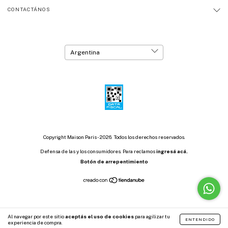
CONTACTÁNOS
Copyright Maison Paris - 2026. Todos los derechos reservados.
Defensa de las y los consumidores. Para reclamos
ingresá acá.
Botón de arrepentimiento
Al navegar por este sitio
aceptás el uso de cookies
para agilizar tu
ENTENDIDO
experiencia de compra.