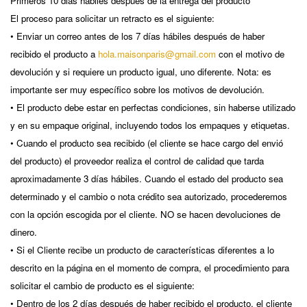
Primeros 10 dias hábiles después de la entrega del producto
El proceso para solicitar un retracto es el siguiente:
• Enviar un correo antes de los 7 días hábiles después de haber
recibido el producto a
hola.maisonparis@gmail.com
con el motivo de
devolución y si requiere un producto igual, uno diferente. Nota: es
importante ser muy específico sobre los motivos de devolución.
• El producto debe estar en perfectas condiciones, sin haberse utilizado
y en su empaque original, incluyendo todos los empaques y etiquetas.
• Cuando el producto sea recibido (el cliente se hace cargo del envió
del producto) el proveedor realiza el control de calidad que tarda
aproximadamente 3 días hábiles. Cuando el estado del producto sea
determinado y el cambio o nota crédito sea autorizado, procederemos
con la opción escogida por el cliente. NO se hacen devoluciones de
dinero.
• Si el Cliente recibe un producto de características diferentes a lo
descrito en la página en el momento de compra, el procedimiento para
solicitar el cambio de producto es el siguiente:
• Dentro de los 2 días después de haber recibido el producto, el cliente