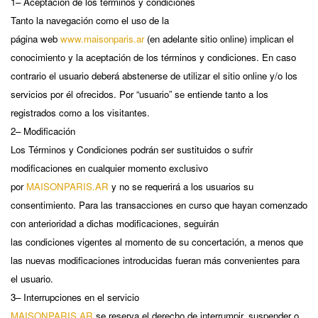
1– Aceptación de los términos y condiciones
Tanto la navegación como el uso de la
página web
www.maisonparis.ar
(en adelante sitio online) implican el
conocimiento y la aceptación de los términos y condiciones. En caso
contrario el usuario deberá abstenerse de utilizar el sitio online y/o los
servicios por él ofrecidos. Por “usuario” se entiende tanto a los
registrados como a los visitantes.
2– Modificación
Los Términos y Condiciones podrán ser sustituidos o sufrir
modificaciones en cualquier momento exclusivo
por
MAISONPARIS.AR
y no se requerirá a los usuarios su
consentimiento. Para las transacciones en curso que hayan comenzado
con anterioridad a dichas modificaciones, seguirán
las condiciones vigentes al momento de su concertación, a menos que
las nuevas modificaciones introducidas fueran más convenientes para
el usuario.
3– Interrupciones en el servicio
MAISONPARIS.AR
se reserva el derecho de interrumpir, suspender o