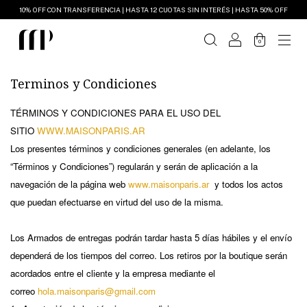
10% OFF CON TRANSFERENCIA | HASTA 12 CUOTAS SIN INTERÉS | HASTA 50% OFF
0
Terminos y Condiciones
TÉRMINOS Y CONDICIONES PARA EL USO DEL
SITIO
WWW.MAISONPARIS.AR
Los presentes términos y condiciones generales (en adelante, los
“Términos y Condiciones”) regularán y serán de aplicación a la
navegación de la página web
www.maisonparis.ar
y todos los actos
que puedan efectuarse en virtud del uso de la misma.
Los Armados de entregas podrán tardar hasta 5 días hábiles y el envío
dependerá de los tiempos del correo. Los retiros por la boutique serán
acordados entre el cliente y la empresa mediante el
correo
hola.maisonparis@gmail.com