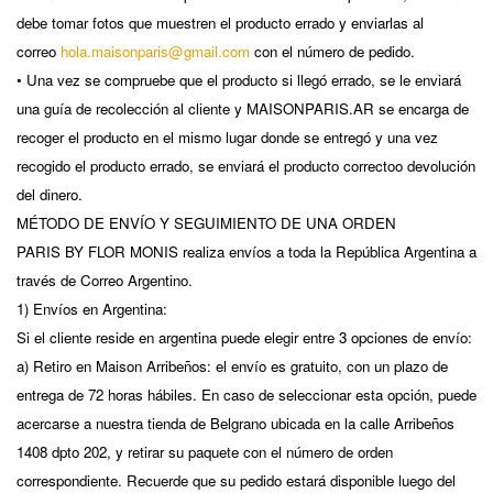
debe tomar fotos que muestren el producto errado y enviarlas al
correo
hola.maisonparis@gmail.com
con el número de pedido.
• Una vez se compruebe que el producto si llegó errado, se le enviará
una guía de recolección al cliente y MAISONPARIS.AR
se encarga de
recoger el producto en el mismo lugar donde se entregó y una vez
recogido el producto errado, se enviará el producto correctoo devolución
del dinero.
MÉTODO DE ENVÍO Y SEGUIMIENTO DE UNA ORDEN
PARIS BY FLOR MONIS realiza envíos a toda la República Argentina a
través de Correo Argentino.
1) Envíos en Argentina:
Si el cliente reside en argentina puede elegir entre 3 opciones de envío:
a) Retiro en Maison Arribeños: el envío es gratuito, con un plazo de
entrega de 72 horas hábiles. En caso de seleccionar esta opción, puede
acercarse a nuestra tienda de Belgrano ubicada en la calle Arribeños
1408 dpto 202, y retirar su paquete con el número de orden
correspondiente. Recuerde que su pedido estará disponible luego del