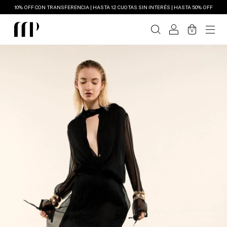
10% OFF CON TRANSFERENCIA | HASTA 12 CUOTAS SIN INTERÉS | HASTA 50% OFF
0