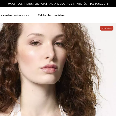
10% OFF CON TRANSFERENCIA | HASTA 12 CUOTAS SIN INTERÉS | HASTA 50% OFF
poradas anteriores
Tabla de medidas
50
%
OFF