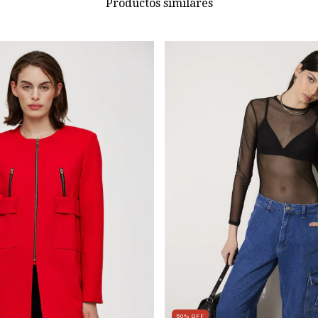
Productos similares
50
%
OFF