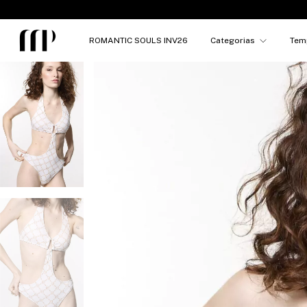
ROMANTIC SOULS INV26
Categorias
Tem